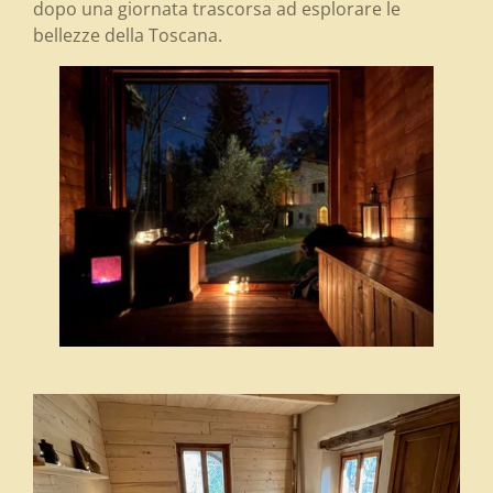
dopo una giornata trascorsa ad esplorare le
bellezze della Toscana.