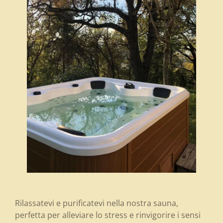
Rilassatevi e purificatevi nella nostra sauna,
perfetta per alleviare lo stress e rinvigorire i sensi