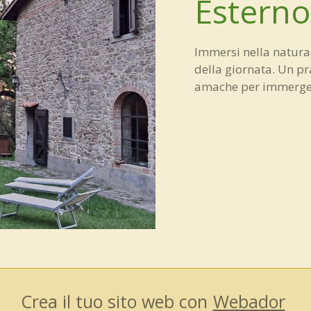
Esterno
Immersi nella natura
della giornata. Un pra
amache per immergersi
Crea il tuo sito web con
Webador