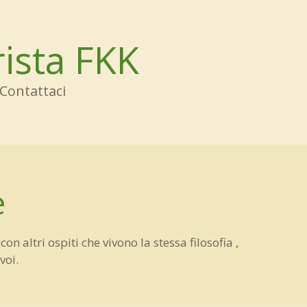
ista FKK
Contattaci
e
 altri ospiti che vivono la stessa filosofia ,
voi.