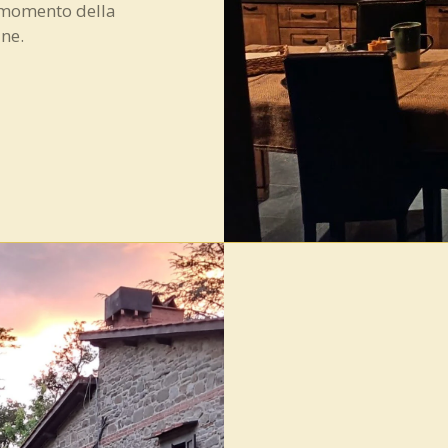
i momento della
ne.