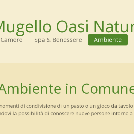
ugello Oasi Natur
Camere
Spa & Benessere
Ambiente
Ambiente in Comun
omenti di condivisione di un pasto o un gioco da tavolo con
dovi la possibilità di conoscere nuove persone intorno a 