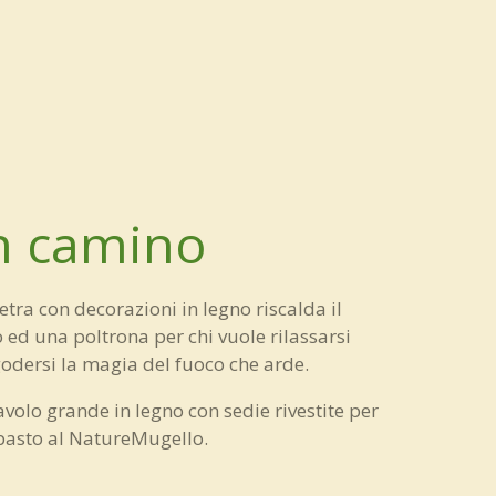
n camino
etra con decorazioni in legno riscalda il
 ed una poltrona per chi vuole rilassarsi
odersi la magia del fuoco che arde.
avolo grande in legno con sedie rivestite per
asto al NatureMugello.